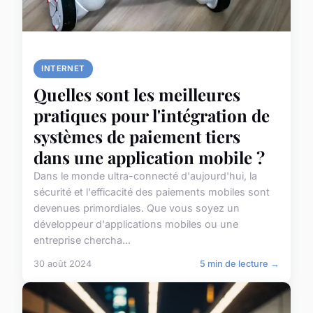
INTERNET
Quelles sont les meilleures
pratiques pour l'intégration de
systèmes de paiement tiers
dans une application mobile ?
Dans le monde ultra-connecté d'aujourd'hui, la
sécurité et l'efficacité des paiements mobiles sont
devenues primordiales. Que vous soyez un
développeur d'applications mobiles ou une
entreprise chercha...
30 août 2024
5 min de lecture →