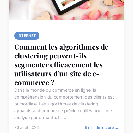
INTERNET
Comment les algorithmes de
clustering peuvent-ils
segmenter efficacement les
utilisateurs d'un site de e-
commerce ?
Dans le monde du commerce en ligne, la
compréhension du comportement des clients est
primordiale. Les algorithmes de clustering
apparaissent comme de précieux alliés pour une
analyse performante. Ils ...
30 août 2024
6 min de lecture →