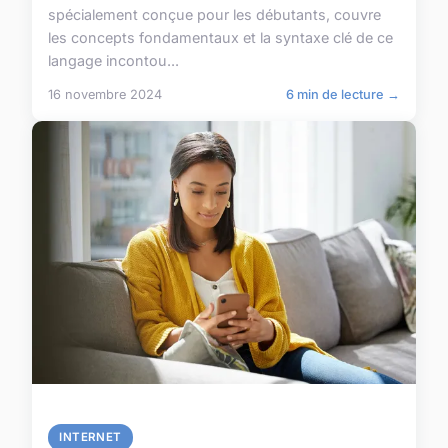
spécialement conçue pour les débutants, couvre
les concepts fondamentaux et la syntaxe clé de ce
langage incontou...
16 novembre 2024
6 min de lecture →
INTERNET