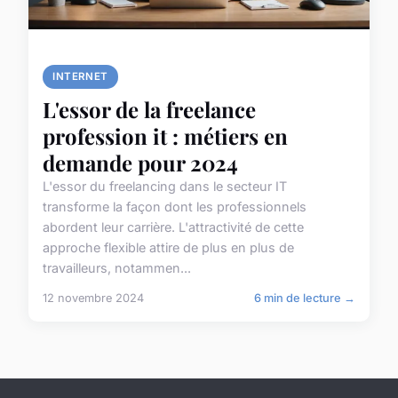
INTERNET
L'essor de la freelance
profession it : métiers en
demande pour 2024
L'essor du freelancing dans le secteur IT
transforme la façon dont les professionnels
abordent leur carrière. L'attractivité de cette
approche flexible attire de plus en plus de
travailleurs, notammen...
12 novembre 2024
6 min de lecture →