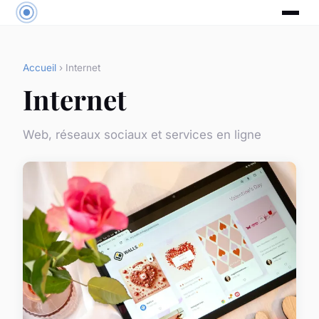
Accueil
› Internet
Internet
Web, réseaux sociaux et services en ligne