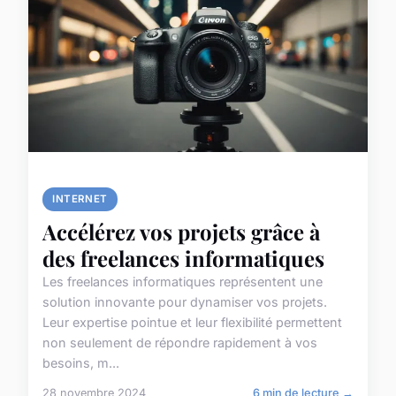
INTERNET
Accélérez vos projets grâce à
des freelances informatiques
Les freelances informatiques représentent une
solution innovante pour dynamiser vos projets.
Leur expertise pointue et leur flexibilité permettent
non seulement de répondre rapidement à vos
besoins, m...
28 novembre 2024
6 min de lecture →