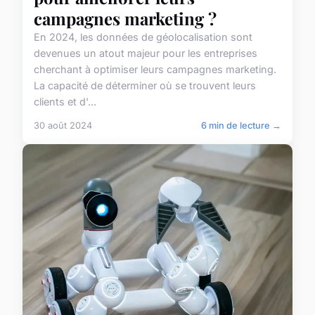
campagnes marketing ?
En 2024, les données de géolocalisation sont
devenues un atout majeur pour les entreprises
cherchant à optimiser leurs campagnes marketing.
La capacité de déterminer où se trouvent leurs
clients et d'...
30 août 2024
6 min de lecture →