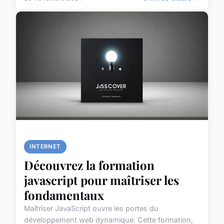
INTERNET
Découvrez la formation
javascript pour maîtriser les
fondamentaux
Maîtriser JavaScript ouvre les portes du
développement web dynamique. Cette formation,