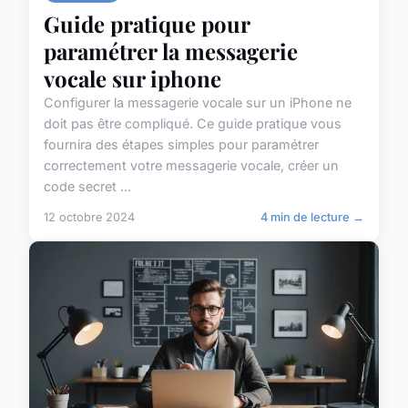
Guide pratique pour
paramétrer la messagerie
vocale sur iphone
Configurer la messagerie vocale sur un iPhone ne
doit pas être compliqué. Ce guide pratique vous
fournira des étapes simples pour paramétrer
correctement votre messagerie vocale, créer un
code secret ...
12 octobre 2024
4 min de lecture →