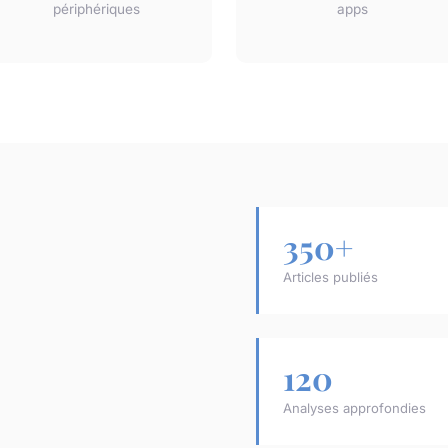
périphériques
apps
350+
Articles publiés
120
Analyses approfondies