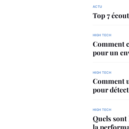
ACTU
Top 7 écout
HIGH TECH
Comment cho
pour un en
HIGH TECH
Comment uti
pour détect
HIGH TECH
Quels sont 
la perform