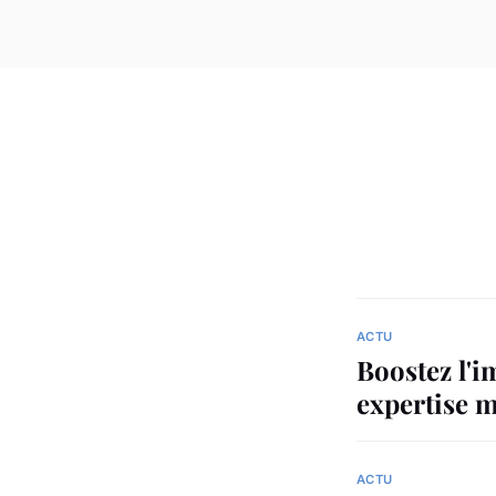
ACTU
Boostez l'i
expertise 
ACTU