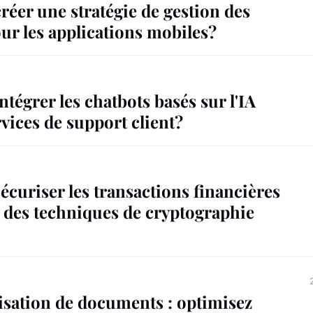
éer une stratégie de gestion des
ur les applications mobiles?
égrer les chatbots basés sur l'IA
rvices de support client?
curiser les transactions financières
t des techniques de cryptographie
isation de documents : optimisez