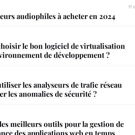
17 
eurs audiophiles à acheter en 2024
isir le bon logiciel de virtualisation
vironnement de développement ?
liser les analyseurs de trafic réseau
er les anomalies de sécurité ?
les meilleurs outils pour la gestion de
ance des applications web en temps