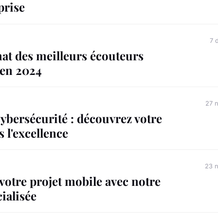
prise
7 
at des meilleurs écouteurs
 en 2024
27 
ybersécurité : découvrez votre
 l'excellence
23 
otre projet mobile avec notre
ialisée