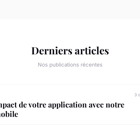
Derniers articles
Nos publications récentes
3 
mpact de votre application avec notre
mobile